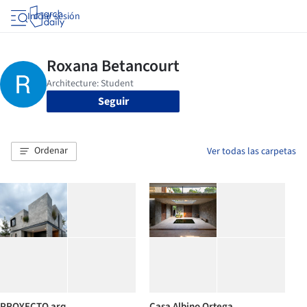
Iniciar sesión
Seguir
Ordenar
Ver todas las carpetas
PROYECTO arq
Casa Albino Ortega