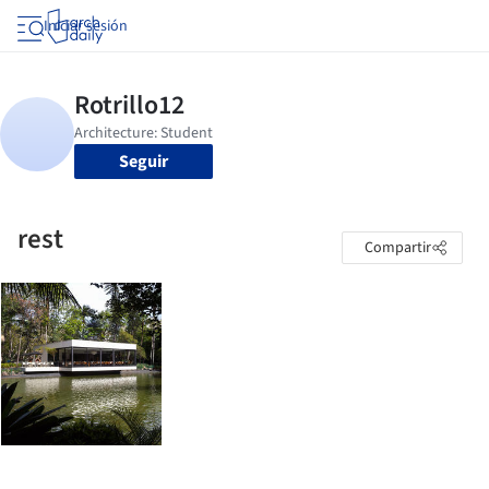
Iniciar sesión
Seguir
rest
Compartir