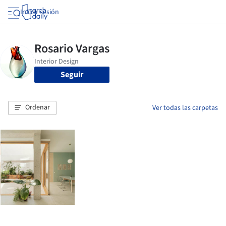
Iniciar sesión
Seguir
Ordenar
Ver todas las carpetas