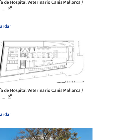
ía de Hospital Veterinario Canis Mallorca /
 ...
ardar
ía de Hospital Veterinario Canis Mallorca /
 ...
ardar