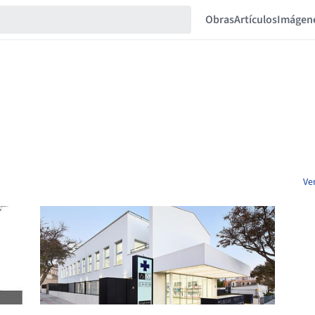
Obras
Artículos
Imágen
Ve