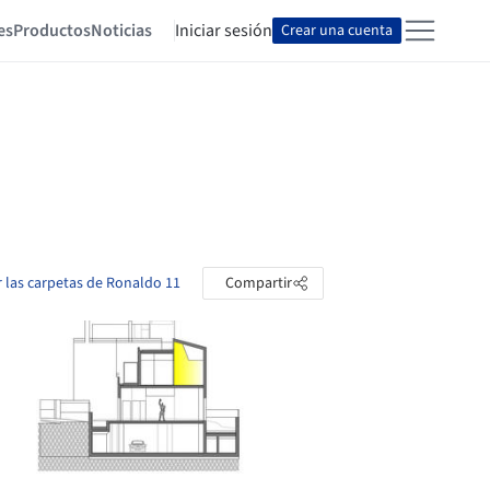
es
Productos
Noticias
Iniciar sesión
Crear una cuenta
r las carpetas de Ronaldo 11
Compartir