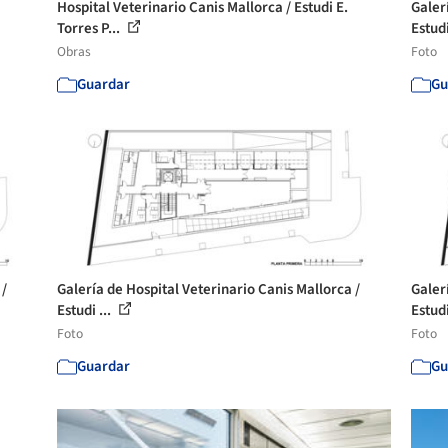
Hospital Veterinario Canis Mallorca / Estudi E.
Galer
Torres P...
Estudi
Obras
Foto
Guardar
Gu
 /
Galería de Hospital Veterinario Canis Mallorca /
Galer
Estudi ...
Estudi
Foto
Foto
Guardar
Gu