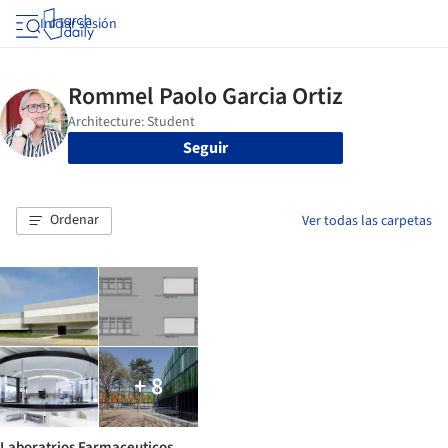
Iniciar sesión
Seguir
Ordenar
Ver todas las carpetas
+ 8
Laboratrios Farmaceuticos