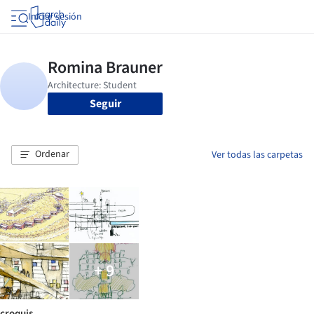
Iniciar sesión
Seguir
Ordenar
Ver todas las carpetas
+ 9
croquis