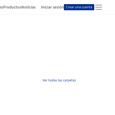
es
Productos
Noticias
Iniciar sesión
Crear una cuenta
Ver todas las carpetas