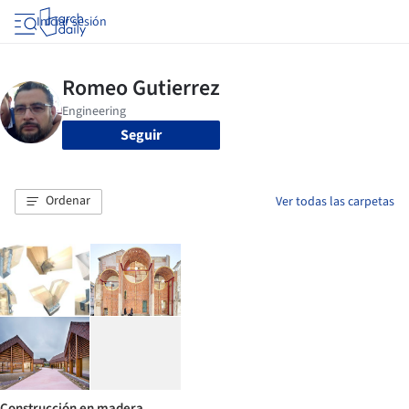
Iniciar sesión
Seguir
Ordenar
Ver todas las carpetas
Construcción en madera