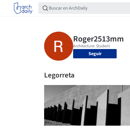
Seguir
Legorreta