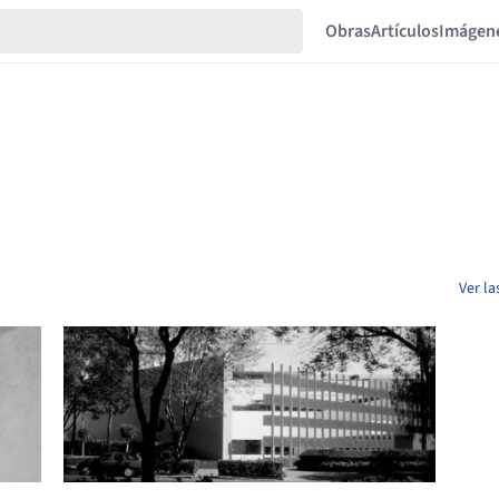
Obras
Artículos
Imágen
Ver l