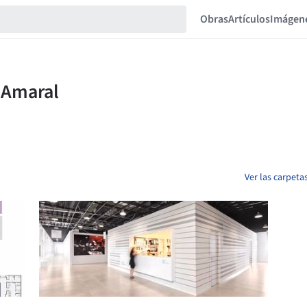
Obras
Artículos
Imágen
Ver las carpet