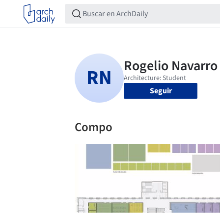
Seguir
Compo