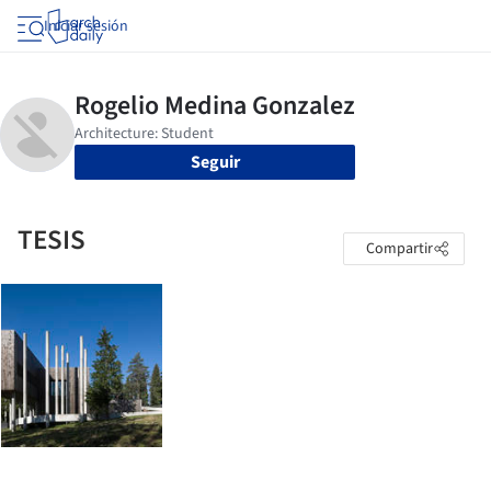
Iniciar sesión
Seguir
TESIS
Compartir