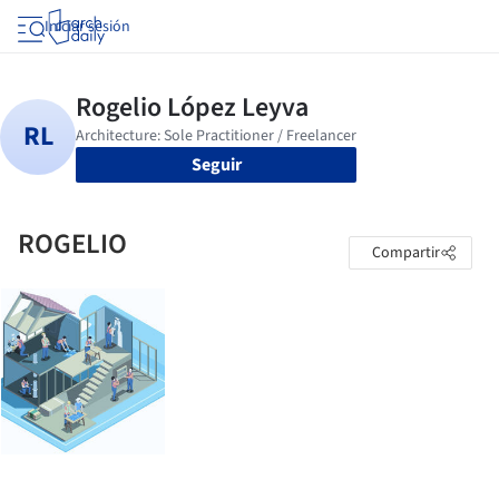
Iniciar sesión
Seguir
ROGELIO
Compartir