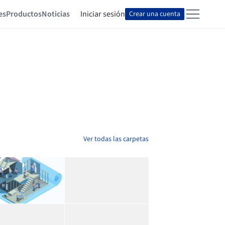
es
Productos
Noticias
Iniciar sesión
Crear una cuenta
Ver todas las carpetas