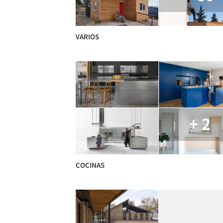
VARIOS
+ 2
COCINAS