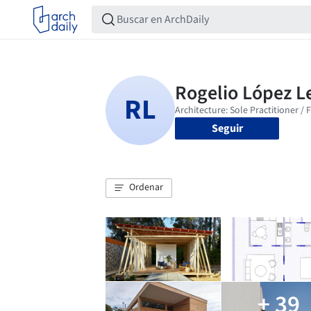
Seguir
Ordenar
+ 39