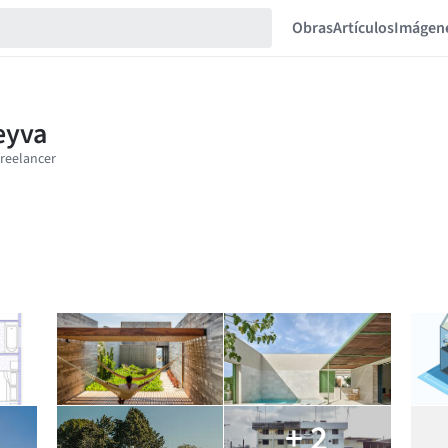
Obras
Artículos
Imágen
+ 2