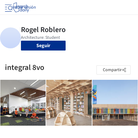
Iniciar sesión
Seguir
integral 8vo
Compartir