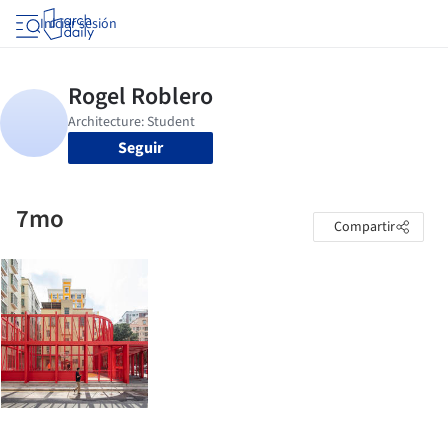
Iniciar sesión
Seguir
7mo
Compartir