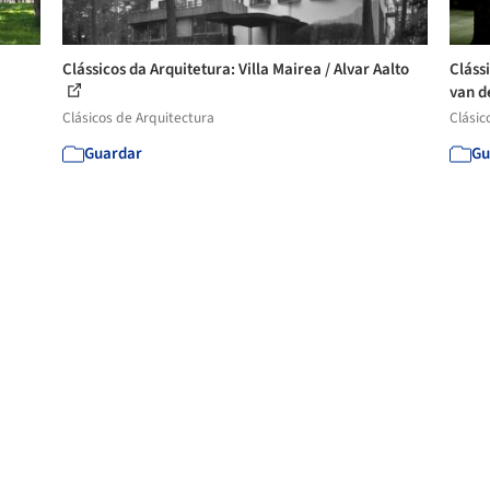
Clássicos da Arquitetura: Villa Mairea / Alvar Aalto
Cláss
van de
Clásicos de Arquitectura
Clásic
Guardar
Gu