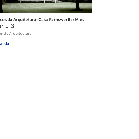
icos da Arquitetura: Casa Farnsworth / Mies
r ...
os de Arquitectura
ardar