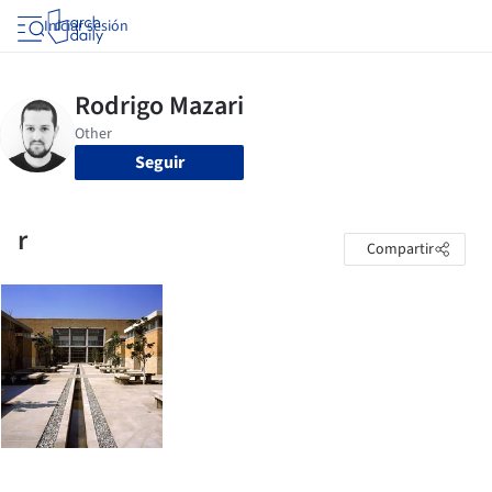
Iniciar sesión
Seguir
r
Compartir