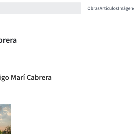
Obras
Artículos
Imágen
igo Marí Cabrera