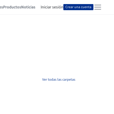
es
Productos
Noticias
Iniciar sesión
Crear una cuenta
Ver todas las carpetas