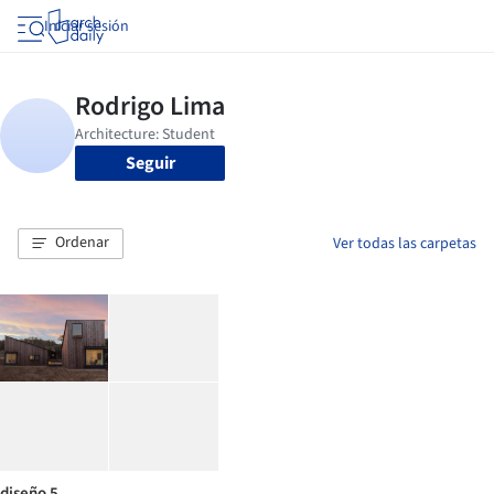
Iniciar sesión
Seguir
Ordenar
Ver todas las carpetas
diseño 5