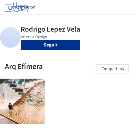
Iniciar sesión
Seguir
Arq Efímera
Compartir