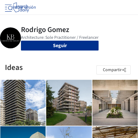
Iniciar sesión
Seguir
Ideas
Compartir