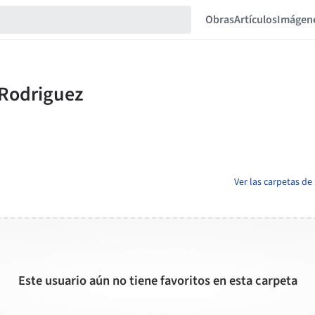
Obras
Artículos
Imágen
Ver las carpetas d
Este usuario aún no tiene favoritos en esta carpeta