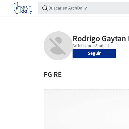
Seguir
FG RE