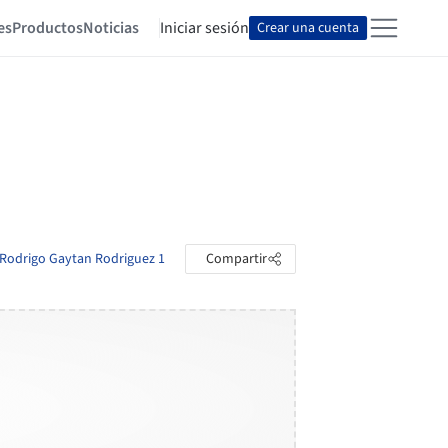
es
Productos
Noticias
Iniciar sesión
Crear una cuenta
e Rodrigo Gaytan Rodriguez 1
Compartir