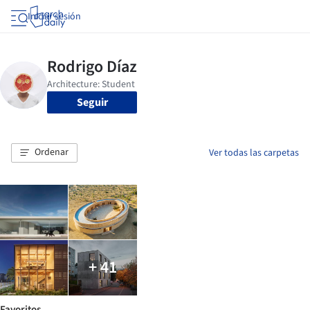
Iniciar sesión
Seguir
Ordenar
Ver todas las carpetas
+ 41
Favoritos