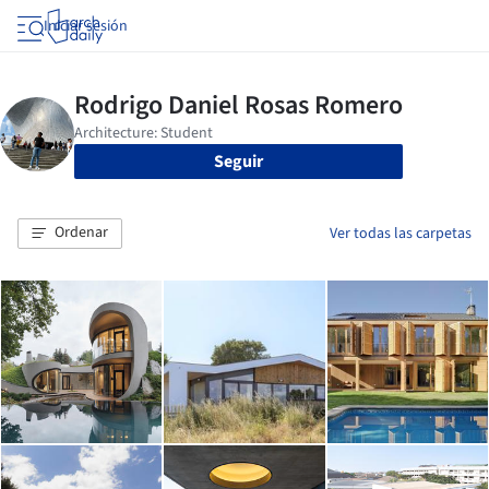
Iniciar sesión
Seguir
Ordenar
Ver todas las carpetas