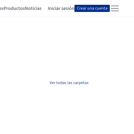
es
Productos
Noticias
Iniciar sesión
Crear una cuenta
Ver todas las carpetas