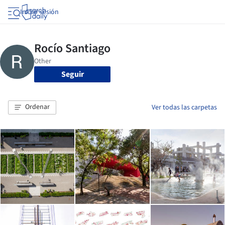
Iniciar sesión
Seguir
Ordenar
Ver todas las carpetas