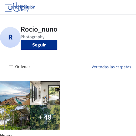
Iniciar sesión
Seguir
Ordenar
Ver todas las carpetas
+ 48
Hogar