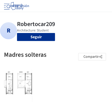
Iniciar sesión
Seguir
Madres solteras
Compartir