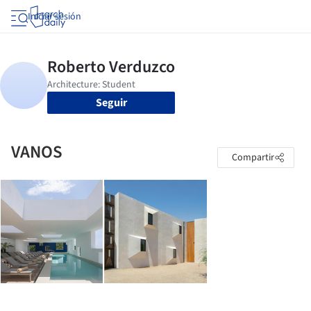
Iniciar sesión
Seguir
VANOS
Compartir