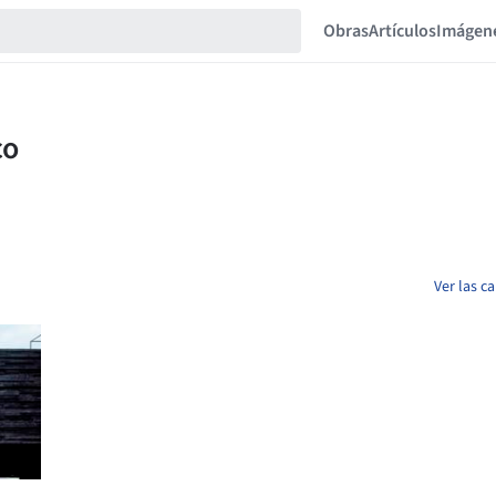
Obras
Artículos
Imágen
Ver las c