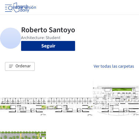
Iniciar sesión
Seguir
Ordenar
Ver todas las carpetas