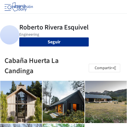
Iniciar sesión
Seguir
Cabaña Huerta La
Compartir
Candinga