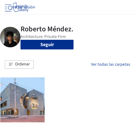
Iniciar sesión
Seguir
Ordenar
Ver todas las carpetas