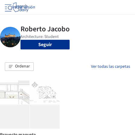
Iniciar sesión
Seguir
Ordenar
Ver todas las carpetas
Proyecto maqueta