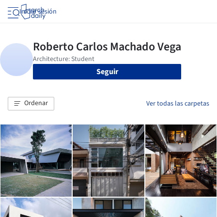
Iniciar sesión
Seguir
Ordenar
Ver todas las carpetas