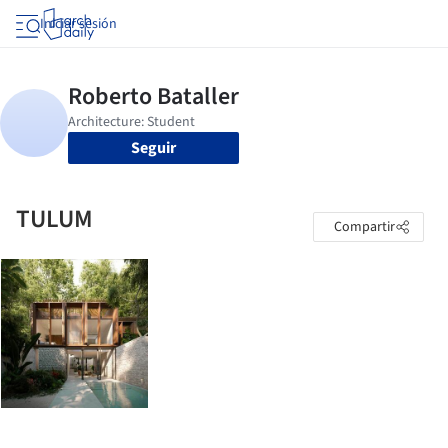
Iniciar sesión
Seguir
TULUM
Compartir