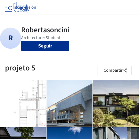
Iniciar sesión
Seguir
projeto 5
Compartir