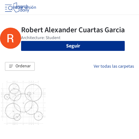
Iniciar sesión
Seguir
Ordenar
Ver todas las carpetas