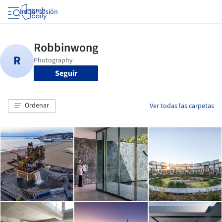
Iniciar sesión
Seguir
Ordenar
Ver todas las carpetas