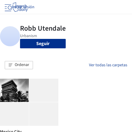
Iniciar sesión
Seguir
Ordenar
Ver todas las carpetas
Mexico City