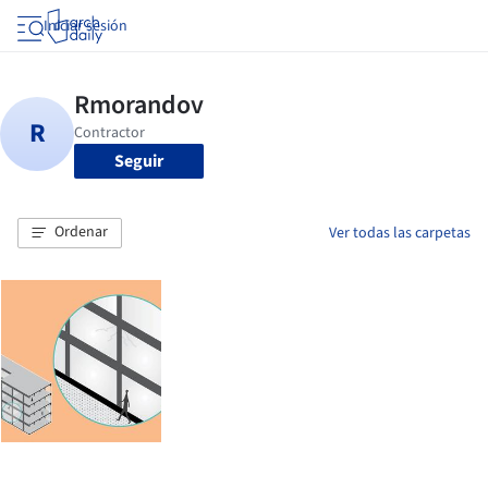
Iniciar sesión
Seguir
Ordenar
Ver todas las carpetas