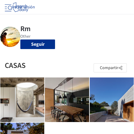
Iniciar sesión
Seguir
CASAS
Compartir