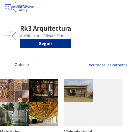
Iniciar sesión
Seguir
Ordenar
Ver todas las carpetas
Materiales
Vivienda social