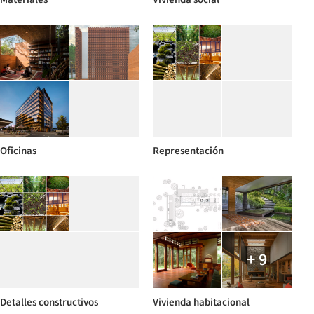
Oficinas
Representación
+ 9
Detalles constructivos
Vivienda habitacional