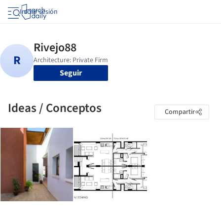
Iniciar sesión
Seguir
Ideas / Conceptos
Compartir