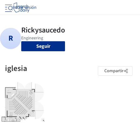
Iniciar sesión
Seguir
iglesia
Compartir