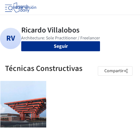
Iniciar sesión
Seguir
Técnicas Constructivas
Compartir