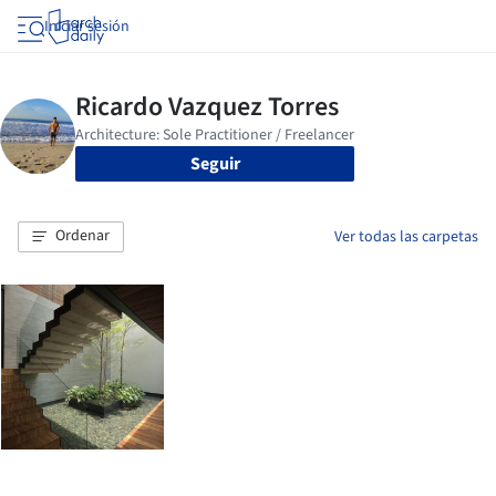
Iniciar sesión
Seguir
Ordenar
Ver todas las carpetas