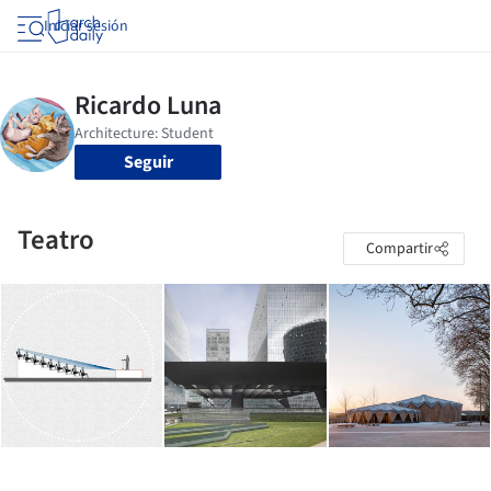
Iniciar sesión
Seguir
Teatro
Compartir