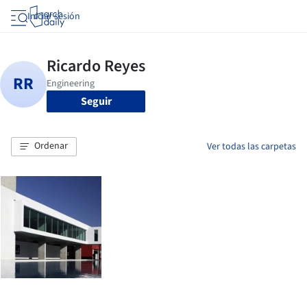
Iniciar sesión
Seguir
Ordenar
Ver todas las carpetas