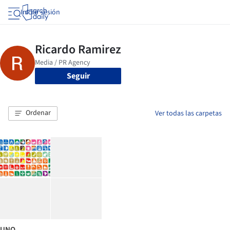
Iniciar sesión
Seguir
Ordenar
Ver todas las carpetas
UNO